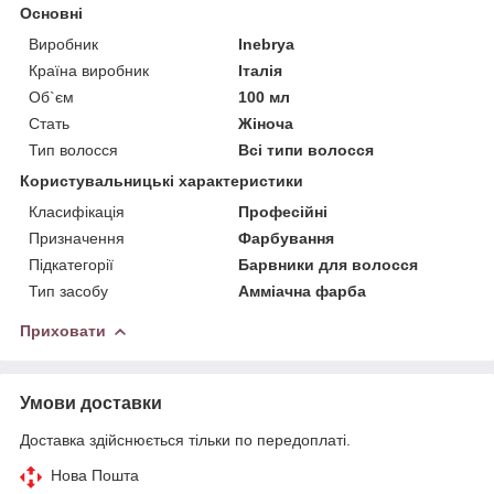
Основні
Виробник
Inebrya
Країна виробник
Італія
Об`єм
100 мл
Стать
Жіноча
Тип волосся
Всі типи волосся
Користувальницькі характеристики
Класифікація
Професійні
Призначення
Фарбування
Підкатегорії
Барвники для волосся
Тип засобу
Амміачна фарба
Приховати
Умови доставки
Доставка здійснюється тільки по передоплаті.
Нова Пошта