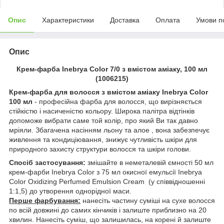
Опис
Характеристики
Доставка
Оплата
Умови п
Опис
Крем-фарба Inebrya Сolor 7/0 з вмiстом амiаку, 100 мл
(1006215)
Крем-фарба для волосся з вмістом аміаку Inebrya Color
100 мл
- професійна фарба для волосся, що вирізняється
стійкістю і насиченістю кольору. Широка палітра відтінків
допоможе вибрати саме той колір, про який Ви так давно
мріяли. Збагачена насінням льону та алое , вона забезпечує
живлення та кондиціювання, знижує чутливість шкіри для
природного захисту структури волосся та шкіри голови.
Спосіб застосування:
змішайте в неметалевій ємності 50 мл
крем-фарби Inebrya Color з 75 мл окисної емульсії Inebrya
Color Oxidizing Perfumed Emulsion Cream (у співвідношенні
1:1,5) до утворення однорідної маси.
Перше фарбування:
нанесіть частину суміші на сухе волосся
по всій довжині до самих кінчиків і залиште приблизно на 20
хвилин. Нанесіть суміш, що залишилась, на корені й залиште