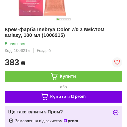
Крем-фарба Inebrya Сolor 7/0 з вмiстом
амiаку, 100 мл (1006215)
В наявності
Код: 1006215
Роздріб
383
₴
Купити
або
Купити з
Що таке купити з Пром?
Замовлення під захистом