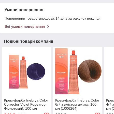
Умови повернення
Повернення товару впродовж 14 днів за рахунок покупця
Всі умови повернення
Подібні товари компанії
Крем-фарба Inebrya Сolor
Крем-фарба Inebrya Сolor
Крем
Corrector Violet Коректор
6/7 з вмiстом амiаку, 100
4/7 
Фіолетовий, 100 мл
мл (1006264)
мл (
(1006681)