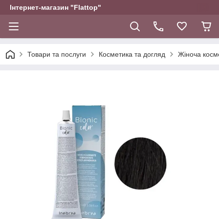
Інтернет-магазин "Flattop"
Товари та послуги
Косметика та догляд
Жіноча косм