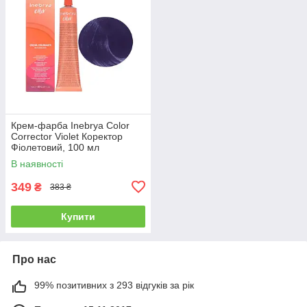
Крем-фарба Inebrya Сolor
Corrector Violet Коректор
Фіолетовий, 100 мл
(1006681)
В наявності
349
₴
383 ₴
Купити
Про нас
99% позитивних з 293 відгуків за рік