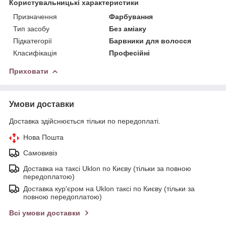
Користувальницькі характеристики
Призначення
Фарбування
Тип засобу
Без аміаку
Підкатегорії
Барвники для волосся
Класифікація
Професійні
Приховати
Умови доставки
Доставка здійснюється тільки по передоплаті.
Нова Пошта
Самовивіз
Доставка на таксі Uklon по Києву (тільки за повною
передоплатою)
Доставка кур'єром на Uklon таксі по Києву (тільки за
повною передоплатою)
Всі умови доставки