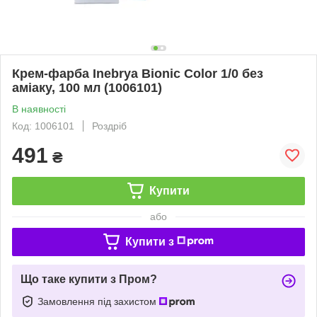
Крем-фарба Inebrya Bionic Сolor 1/0 без
амiаку, 100 мл (1006101)
В наявності
Код: 1006101
Роздріб
491
₴
Купити
або
Купити з
Що таке купити з Пром?
Замовлення під захистом