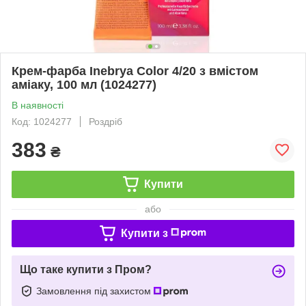
Крем-фарба Inebrya Сolor 4/20 з вмiстом
амiаку, 100 мл (1024277)
В наявності
Код: 1024277
Роздріб
383
₴
Купити
або
Купити з
Що таке купити з Пром?
Замовлення під захистом