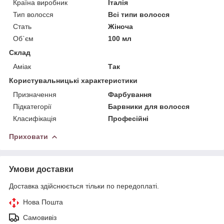
Країна виробник
Італія
Тип волосся
Всі типи волосся
Стать
Жіноча
Об`єм
100 мл
Склад
Аміак
Так
Користувальницькі характеристики
Призначення
Фарбування
Підкатегорії
Барвники для волосся
Класифікація
Професійні
Приховати
Умови доставки
Доставка здійснюється тільки по передоплаті.
Нова Пошта
Самовивіз