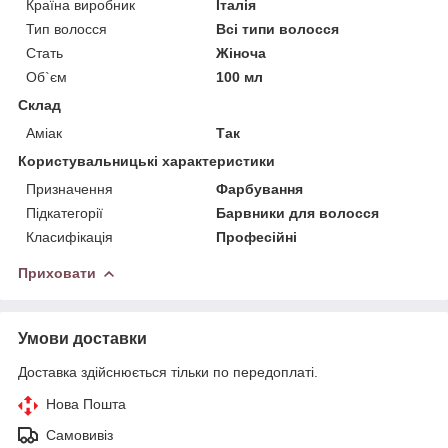
Країна виробник
Італія
Тип волосся
Всі типи волосся
Стать
Жіноча
Об`єм
100 мл
Склад
Аміак
Так
Користувальницькі характеристики
Призначення
Фарбування
Підкатегорії
Барвники для волосся
Класифікація
Професійні
Приховати
Умови доставки
Доставка здійснюється тільки по передоплаті.
Нова Пошта
Самовивіз