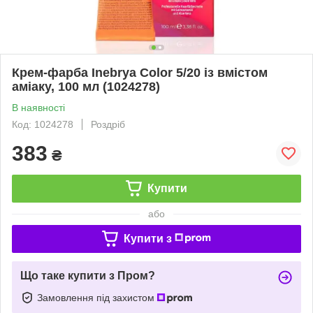
Крем-фарба Inebrya Сolor 5/20 із вмістом
аміаку, 100 мл (1024278)
В наявності
Код: 1024278
Роздріб
383
₴
Купити
або
Купити з
Що таке купити з Пром?
Замовлення під захистом