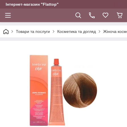
Інтернет-магазин "Flattop"
Товари та послуги
Косметика та догляд
Жіноча косм