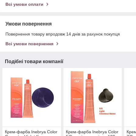
Всі умови оплати
Умови повернення
Повернення товару впродовж 14 днів за рахунок покупця
Всі умови повернення
Подібні товари компанії
Крем-фарба Inebrya Сolor
Крем-фарба Inebrya Сolor
Крем