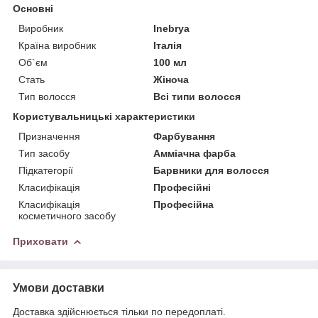
Основні
Виробник
Inebrya
Країна виробник
Італія
Об`єм
100 мл
Стать
Жіноча
Тип волосся
Всі типи волосся
Користувальницькі характеристики
Призначення
Фарбування
Тип засобу
Амміачна фарба
Підкатегорії
Барвники для волосся
Класифікація
Професійні
Класифікація
Професійна
косметичного засобу
Приховати
Умови доставки
Доставка здійснюється тільки по передоплаті.