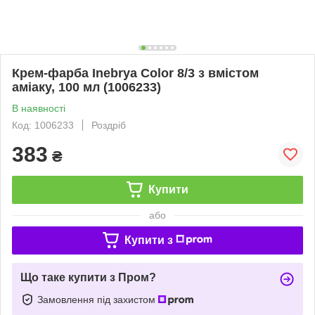
Крем-фарба Inebrya Сolor 8/3 з вмiстом
амiаку, 100 мл (1006233)
В наявності
Код: 1006233
Роздріб
383
₴
Купити
або
Купити з
Що таке купити з Пром?
Замовлення під захистом