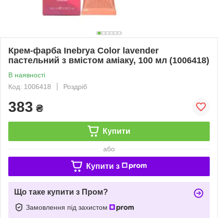
Крем-фарба Inebrya Сolor lavender
пастельний з вмiстом амiаку, 100 мл (1006418)
В наявності
Код: 1006418
Роздріб
383
₴
Купити
або
Купити з
Що таке купити з Пром?
Замовлення під захистом