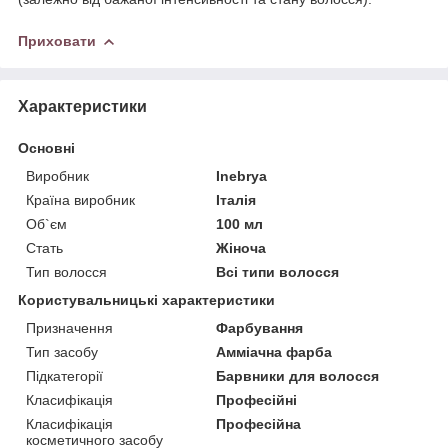
Приховати
Характеристики
Основні
Виробник
Inebrya
Країна виробник
Італія
Об`єм
100 мл
Стать
Жіноча
Тип волосся
Всі типи волосся
Користувальницькі характеристики
Призначення
Фарбування
Тип засобу
Амміачна фарба
Підкатегорії
Барвники для волосся
Класифікація
Професійні
Класифікація
Професійна
косметичного засобу