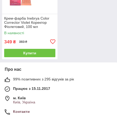
Крем-фарба Inebrya Сolor
Corrector Violet Коректор
Фіолетовий, 100 мл
(1006681)
В наявності
349
₴
383 ₴
Купити
Про нас
99% позитивних з 295 відгуків за рік
Працює з 15.11.2017
м. Київ
Київ, Україна
Контакти