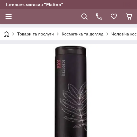
Інтернет-магазин "Flattop"
Товари та послуги
Косметика та догляд
Чоловіча ко