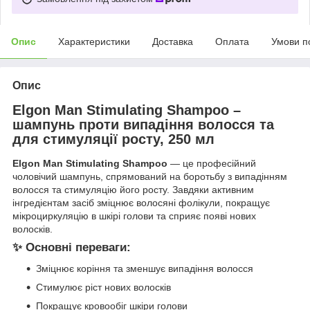
Опис
Характеристики
Доставка
Оплата
Умови п
Опис
Elgon Man Stimulating Shampoo –
шампунь проти випадіння волосся та
для стимуляції росту, 250 мл
Elgon Man Stimulating Shampoo
— це професійний
чоловічий шампунь, спрямований на боротьбу з випадінням
волосся та стимуляцію його росту. Завдяки активним
інгредієнтам засіб зміцнює волосяні фолікули, покращує
мікроциркуляцію в шкірі голови та сприяє появі нових
волосків.
✨ Основні переваги:
Зміцнює коріння та зменшує випадіння волосся
Стимулює ріст нових волосків
Покращує кровообіг шкіри голови