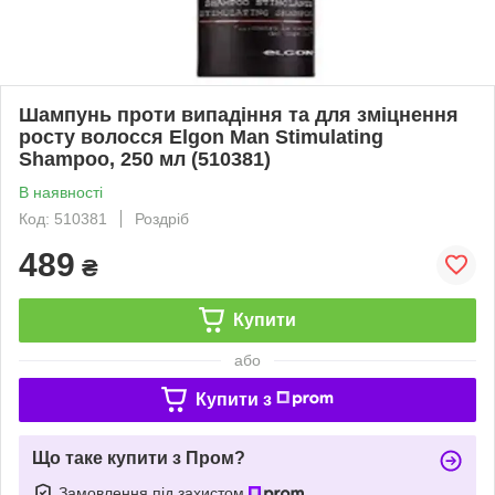
Шампунь проти випадіння та для зміцнення
росту волосся Elgon Man Stimulating
Shampoo, 250 мл (510381)
В наявності
Код: 510381
Роздріб
489
₴
Купити
або
Купити з
Що таке купити з Пром?
Замовлення під захистом