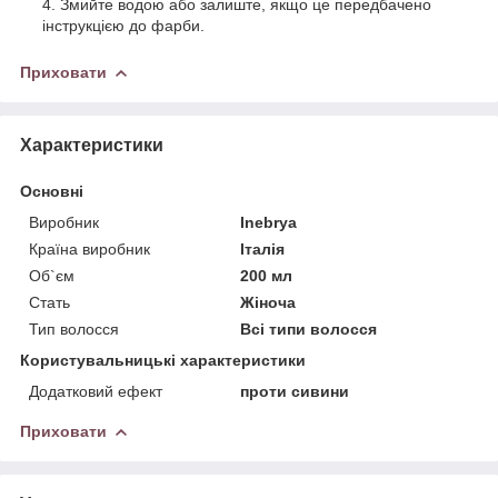
Змийте водою або залиште, якщо це передбачено
інструкцією до фарби.
Приховати
Характеристики
Основні
Виробник
Inebrya
Країна виробник
Італія
Об`єм
200 мл
Стать
Жіноча
Тип волосся
Всі типи волосся
Користувальницькі характеристики
Додатковий ефект
проти сивини
Приховати