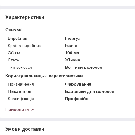
Характеристики
Основні
Виробник
Inebrya
Країна виробник
Італія
Об`єм
100 мл
Стать
Жіноча
Тип волосся
Всі типи волосся
Користувальницькі характеристики
Призначення
Фарбування
Підкатегорії
Барвники для волосся
Класифікація
Професійні
Приховати
Умови доставки