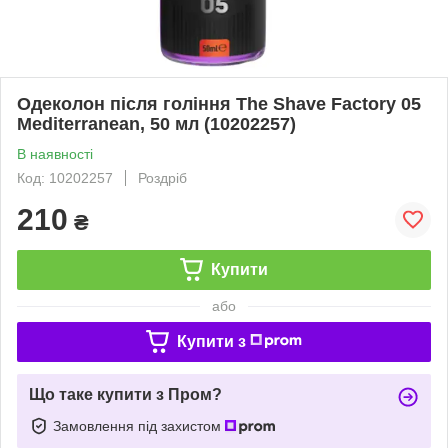
Одеколон після гоління The Shave Factory 05
Mediterranean, 50 мл (10202257)
В наявності
Код: 10202257
Роздріб
210
₴
Купити
або
Купити з
Що таке купити з Пром?
Замовлення під захистом