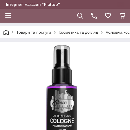
Інтернет-магазин "Flattop"
Товари та послуги
Косметика та догляд
Чоловіча ко