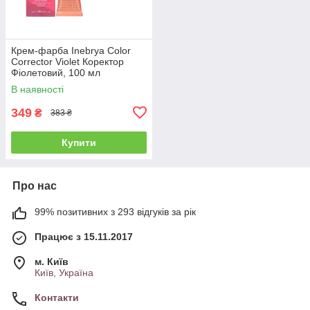
Крем-фарба Inebrya Сolor
Corrector Violet Коректор
Фіолетовий, 100 мл
(1006681)
В наявності
349
₴
383 ₴
Купити
Про нас
99% позитивних з 293 відгуків за рік
Працює з 15.11.2017
м. Київ
Київ, Україна
Контакти