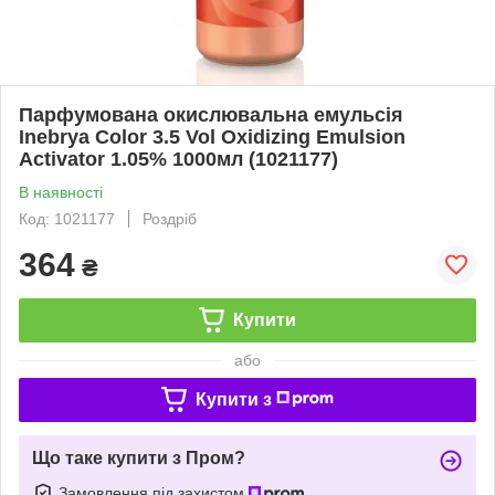
Парфумована окислювальна емульсія
Inebrya Color 3.5 Vol Oxidizing Emulsion
Activator 1.05% 1000мл (1021177)
В наявності
Код: 1021177
Роздріб
364
₴
Купити
або
Купити з
Що таке купити з Пром?
Замовлення під захистом