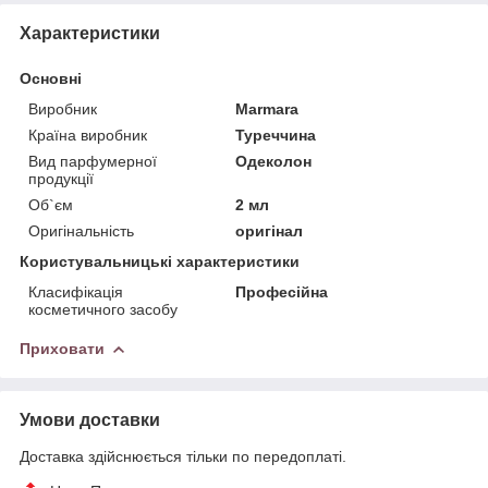
Характеристики
Основні
Виробник
Marmara
Країна виробник
Туреччина
Вид парфумерної
Одеколон
продукції
Об`єм
2 мл
Оригінальність
оригінал
Користувальницькі характеристики
Класифікація
Професійна
косметичного засобу
Приховати
Умови доставки
Доставка здійснюється тільки по передоплаті.