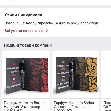
Умови повернення
Повернення товару впродовж 14 днів за рахунок покупця
Всі умови повернення
Подібні товари компанії
Парфум Marmara Barber
Парфум Marmara Barber
Пар
Hangover, 2 мл тестер
Obsessed, 2 мл тестер
Off 
(10202193)
(10202197)
тест