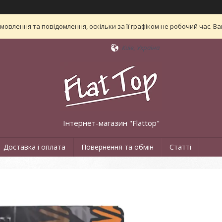
овлення та повідомлення, оскільки за її графіком не робочий час. 
Київ, Україна
Інтернет-магазин "Flattop"
Доставка і оплата
Повернення та обмін
Статті