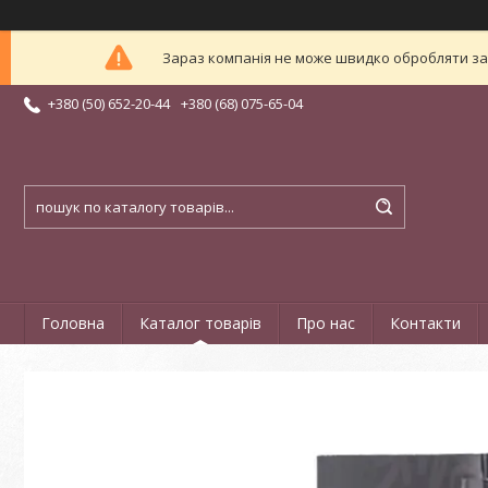
Зараз компанія не може швидко обробляти зам
+380 (50) 652-20-44
+380 (68) 075-65-04
Головна
Каталог товарів
Про нас
Контакти