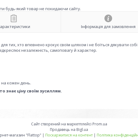
ити будь-який товар не покидаючи сайту.
арактеристики
Інформація для замовлення
для тих, хто впевнено крокує своїм шляхом і не боїться дякувати собі
підкреслює незалежність, самоповагу й характер.
 на кожен день.
то знає ціну своїм зусиллям.
Сайт створений на маркетплейсі
Prom.ua
Продавець на Bigl.ua
Інтернет-магазин "Flattop" |
Поскаржитися на контент
|
Політика конфіденційн