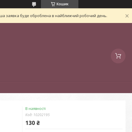
Кошик
Ваша заявка буде оброблена в найближчий робочий день.
В наявності
Код:
10202195
130 ₴