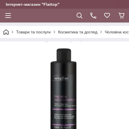
Інтернет-магазин "Flattop"
Товари та послуги
Косметика та догляд
Чоловіча ко