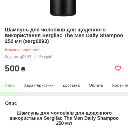
Шампунь для чоловіків для щоденного
використання Sergilac The Men Daily Shampoo
250 мл (serg0893)
Немає в наявності
Код: serg0893
Роздріб
500
₴
Опис
Характеристики
Доставка
Оплата
Умови п
Опис
Шампунь для чоловіків для щоденного
використання Sergilac The Men Daily Shampoo
250 мл