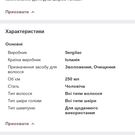
Приховати
Характеристики
Основні
Виробник
Sergilac
Країна виробник
Іспанія
Призначення засобу для
Зволоження, Очищення
волосся
Об`єм
250 мл
Стать
Чоловіча
Тип волосся
Всі типи волосся
Тип шкіри голови
Всі типи шкіри
Тип шампуню
Для щоденного
використання
Приховати