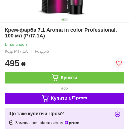
Крем-фарба 7.1 Aroma in color Professional,
100 мл (Prf7.1A)
В наявності
Код: Prf7.1A
Роздріб
495
₴
Купити
або
Купити з
Що таке купити з Пром?
Замовлення під захистом