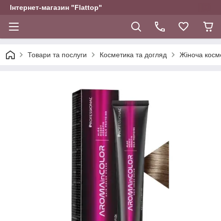
Інтернет-магазин "Flattop"
Товари та послуги
Косметика та догляд
Жіноча косм