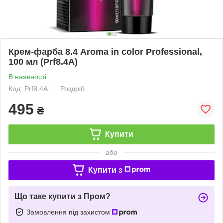
Крем-фарба 8.4 Aroma in color Professional,
100 мл (Prf8.4A)
В наявності
Код: Prf8.4A
Роздріб
495
₴
Купити
або
Купити з
Що таке купити з Пром?
Замовлення під захистом