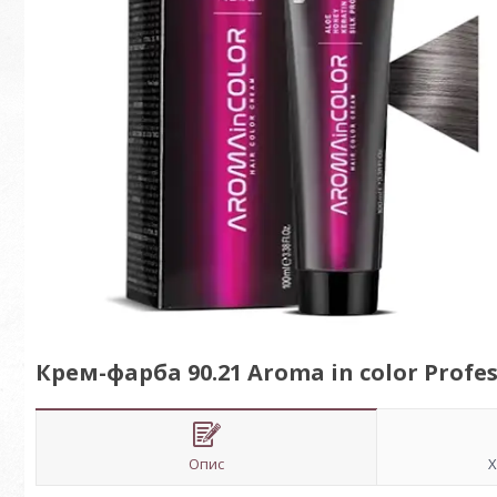
Крем-фарба 90.21 Aroma in color Profess
Опис
Х