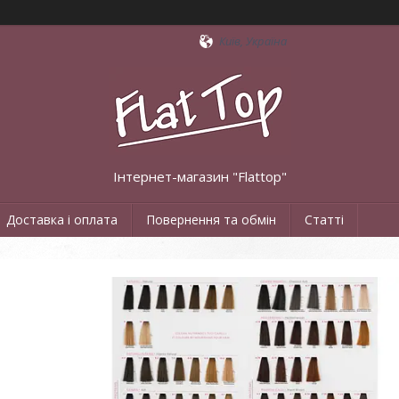
Київ, Україна
Інтернет-магазин "Flattop"
Доставка і оплата
Повернення та обмін
Статті