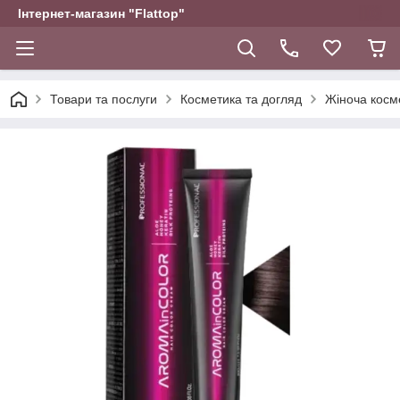
Інтернет-магазин "Flattop"
Товари та послуги
Косметика та догляд
Жіноча косм