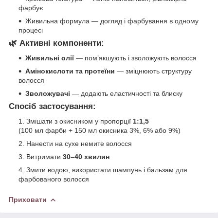
фарбує
Живильна формула — догляд і фарбування в одному
процесі
🌿
Активні компоненти:
Живильні олії
— пом’якшують і зволожують волосся
Амінокислоти та протеїни
— зміцнюють структуру
волосся
Зволожувачі
— додають еластичності та блиску
Спосіб застосування:
Змішати з окисником у пропорції
1:1,5
(100 мл фарби + 150 мл окисника 3%, 6% або 9%)
Нанести на сухе немите волосся
Витримати
30–40 хвилин
Змити водою, використати шампунь і бальзам для
фарбованого волосся
Приховати