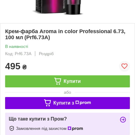
Крем-фарба Aroma in color Professional 6.73,
100 мл (Prf6.73A)
В наявності
Код: Prf6.73A
Роздріб
495
₴
Купити
або
Купити з
Що таке купити з Пром?
Замовлення під захистом