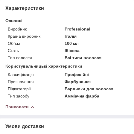
Характеристики
Основні
Виробник
Professional
Країна виробник
Італія
Об`єм
100 мл
Стать
Жіноча
Тип волосся
Всі типи волосся
Користувальницькі характеристики
Класифікація
Професійні
Призначення
Фарбування
Підкатегорії
Барвники для волосся
Тип засобу
Амміачна фарба
Приховати
Умови доставки