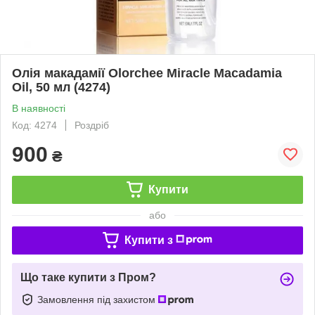
Олія макадамії Olorchee Miracle Macadamia
Oil, 50 мл (4274)
В наявності
Код: 4274
Роздріб
900
₴
Купити
або
Купити з
Що таке купити з Пром?
Замовлення під захистом