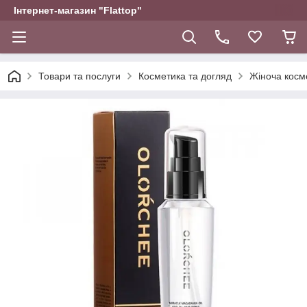
Інтернет-магазин "Flattop"
Товари та послуги
Косметика та догляд
Жіноча косм