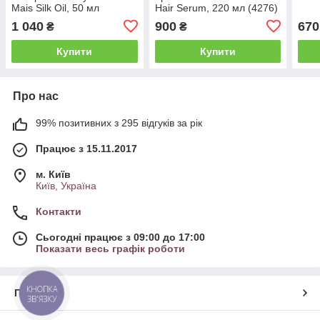
Mais Silk Oil, 50 мл
Hair Serum, 220 мл (4276)
(107593)
1 040
900
670
₴
₴
Купити
Купити
Про нас
99% позитивних з 295 відгуків за рік
Працює з 15.11.2017
м. Київ
Київ, Україна
Контакти
Сьогодні працює з 09:00 до 17:00
Показати весь графік роботи
КНОПКА
Про нас
ЗВ'ЯЗКУ