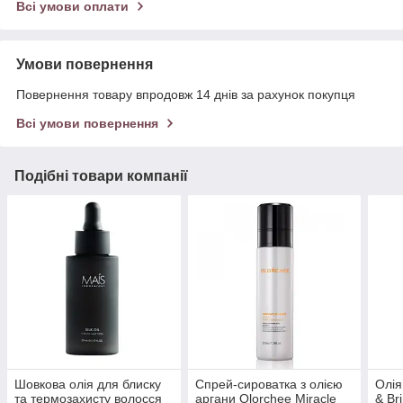
Всі умови оплати
Умови повернення
Повернення товару впродовж 14 днів за рахунок покупця
Всі умови повернення
Подібні товари компанії
Шовкова олія для блиску
Спрей-сироватка з олією
Олія
та термозахисту волосся
аргани Olorchee Miracle
& Br