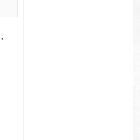
рного