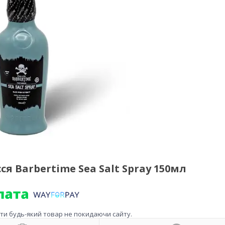
я Barbertime Sea Salt Spray 150мл
ити будь-який товар не покидаючи сайту.