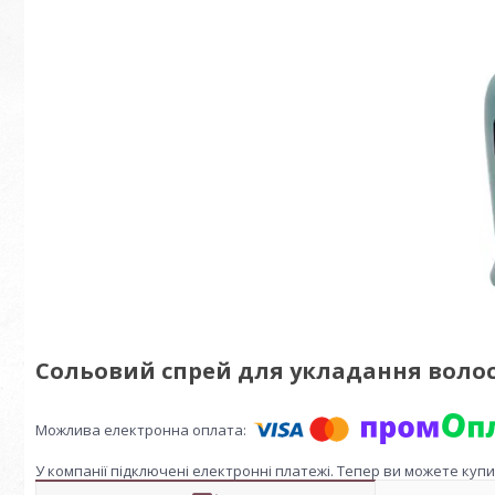
Сольовий спрей для укладання волосс
У компанії підключені електронні платежі. Тепер ви можете куп