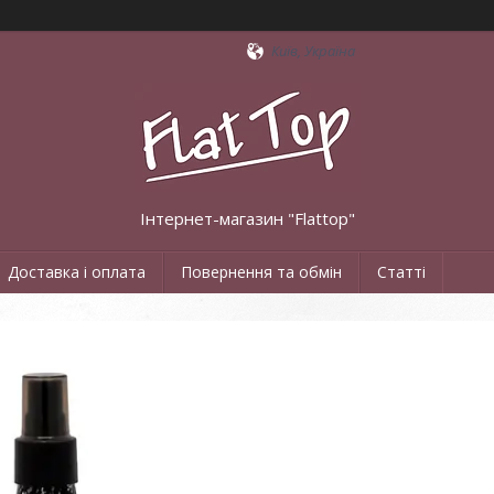
Київ, Україна
Інтернет-магазин "Flattop"
Доставка і оплата
Повернення та обмін
Статті