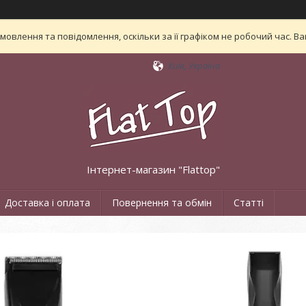
овлення та повідомлення, оскільки за її графіком не робочий час. 
Київ, Україна
Інтернет-магазин "Flattop"
Доставка і оплата
Повернення та обмін
Статті