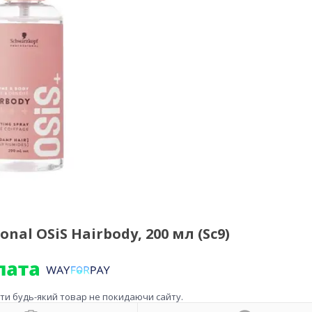
nal OSiS Hairbody, 200 мл (Sc9)
ити будь-який товар не покидаючи сайту.