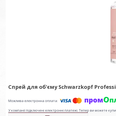
Спрей для об'єму Schwarzkopf Professio
У компанії підключені електронні платежі. Тепер ви можете куп