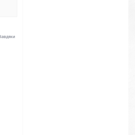
 Завдяки