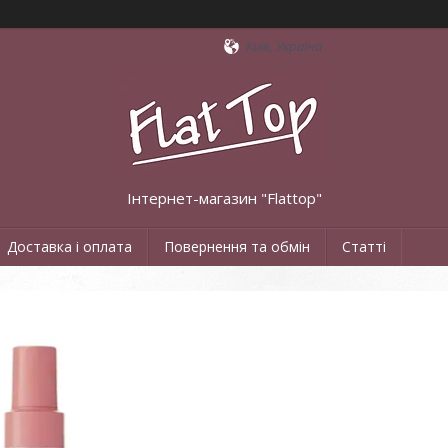
Київ, Україна
Інтернет-магазин "Flattop"
Доставка і оплата
Повернення та обмін
Статті