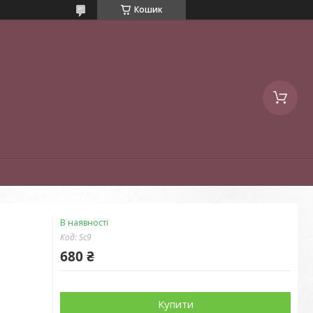
Кошик
В наявності
Код:
Sc9
680 ₴
Купити