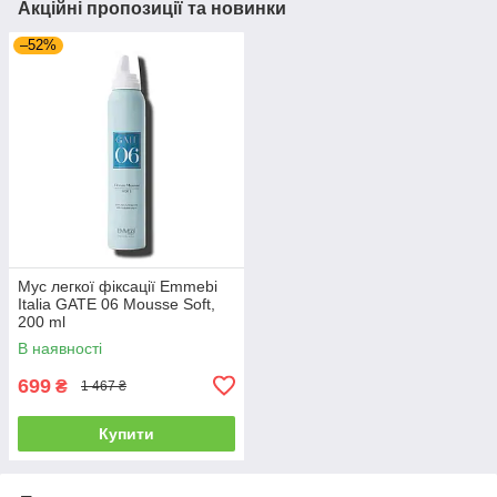
Акційні пропозиції та новинки
–52%
Мус легкої фіксації Emmebi
Italia GATE 06 Mousse Soft,
200 ml
В наявності
699
₴
1 467 ₴
Купити