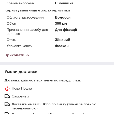
Країна виробник
Німеччина
Користувальницькі характеристики
Область застосування
Волосся
Об'єм
300 мл
Призначення засобу для
Для фіксації
волосся
Стать
Жіночий
Упаковка кошти
Флакон
Приховати
Умови доставки
Доставка здійснюється тільки по передоплаті.
Нова Пошта
Самовивіз
Доставка на таксі Uklon по Києву (тільки за повною
передоплатою)