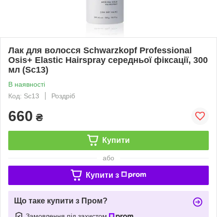
Лак для волосся Schwarzkopf Professional
Osis+ Elastic Hairspray середньої фіксації, 300
мл (Sc13)
В наявності
Код: Sc13
Роздріб
660
₴
Купити
або
Купити з
Що таке купити з Пром?
Замовлення під захистом