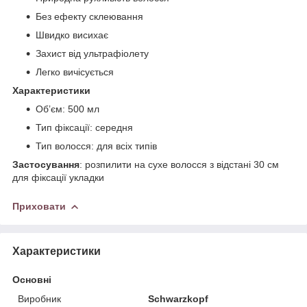
Без ефекту склеювання
Швидко висихає
Захист від ультрафіолету
Легко вичісується
Характеристики
Обʼєм: 500 мл
Тип фіксації: середня
Тип волосся: для всіх типів
Застосування
: розпилити на сухе волосся з відстані 30 см
для фіксації укладки
Приховати
Характеристики
Основні
Виробник
Schwarzkopf