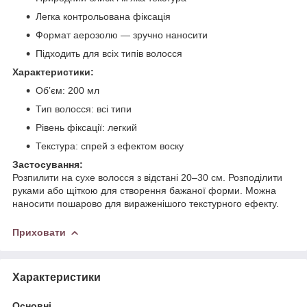
Легка контрольована фіксація
Формат аерозолю — зручно наносити
Підходить для всіх типів волосся
Характеристики:
Обʼєм: 200 мл
Тип волосся: всі типи
Рівень фіксації: легкий
Текстура: спрей з ефектом воску
Застосування:
Розпилити на сухе волосся з відстані 20–30 см. Розподілити
руками або щіткою для створення бажаної форми. Можна
наносити пошарово для вираженішого текстурного ефекту.
Приховати
Характеристики
Основні