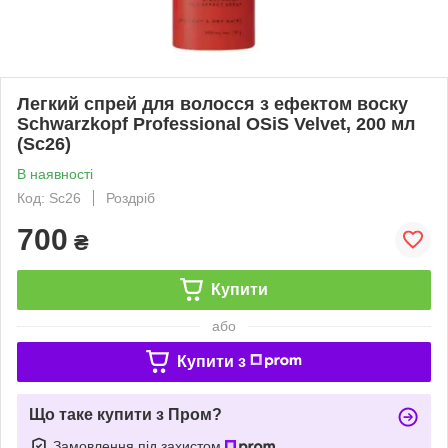
Легкий спрей для волосся з ефектом воску
Schwarzkopf Professional OSiS Velvet, 200 мл
(Sc26)
В наявності
Код: Sc26
Роздріб
700
₴
Купити
або
Купити з
Що таке купити з Пром?
Замовлення під захистом