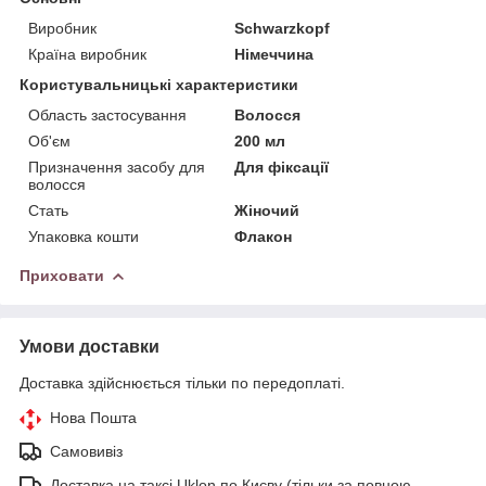
Виробник
Schwarzkopf
Країна виробник
Німеччина
Користувальницькі характеристики
Область застосування
Волосся
Об'єм
200 мл
Призначення засобу для
Для фіксації
волосся
Стать
Жіночий
Упаковка кошти
Флакон
Приховати
Умови доставки
Доставка здійснюється тільки по передоплаті.
Нова Пошта
Самовивіз
Доставка на таксі Uklon по Києву (тільки за повною