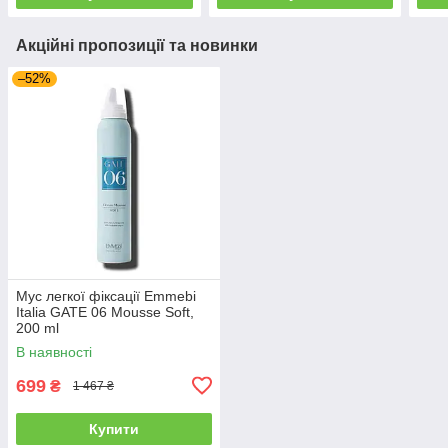
Акційні пропозиції та новинки
–52%
Мус легкої фіксації Emmebi
Italia GATE 06 Mousse Soft,
200 ml
В наявності
699
₴
1 467 ₴
Купити