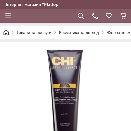
Інтернет-магазин "Flattop"
Товари та послуги
Косметика та догляд
Жіноча косм