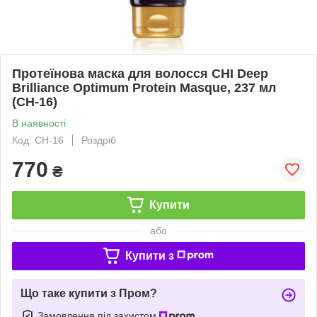
Протеїнова маска для волосся CHI Deep
Brilliance Optimum Protein Masque, 237 мл
(CH-16)
В наявності
Код: CH-16
Роздріб
770
₴
Купити
або
Купити з
Що таке купити з Пром?
Замовлення під захистом