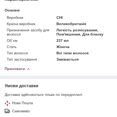
Основні
Виробник
CHI
Країна виробник
Великобританія
Призначення засобу для
Легкість розчісування,
волосся
Пом'якшення, Для блиску
Об`єм
237 мл
Стать
Жіноча
Тип волосся
Всі типи волосся
Тип застосування
Змивається
Приховати
Умови доставки
Доставка здійснюється тільки по передоплаті.
Нова Пошта
Самовивіз