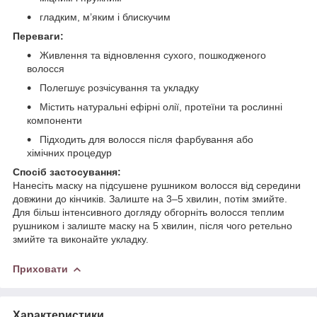
гладким, м’яким і блискучим
Переваги:
Живлення та відновлення сухого, пошкодженого
волосся
Полегшує розчісування та укладку
Містить натуральні ефірні олії, протеїни та рослинні
компоненти
Підходить для волосся після фарбування або
хімічних процедур
Спосіб застосування:
Нанесіть маску на підсушене рушником волосся від середини
довжини до кінчиків. Залиште на 3–5 хвилин, потім змийте.
Для більш інтенсивного догляду обгорніть волосся теплим
рушником і залиште маску на 5 хвилин, після чого ретельно
змийте та виконайте укладку.
Приховати
Характеристики