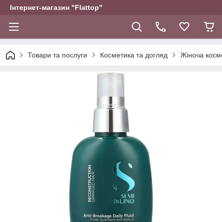
Інтернет-магазин "Flattop"
Товари та послуги
Косметика та догляд
Жіноча косм