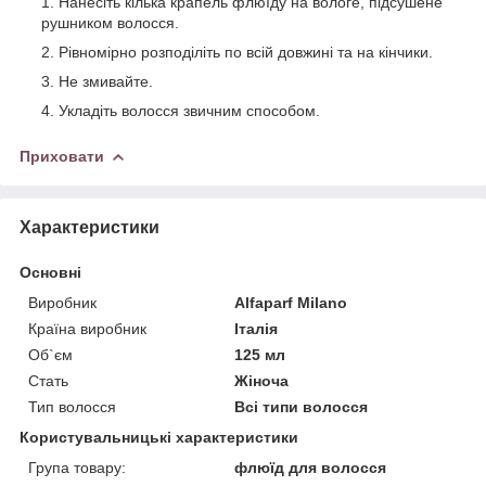
Нанесіть кілька крапель флюїду на вологе, підсушене
рушником волосся.
Рівномірно розподіліть по всій довжині та на кінчики.
Не змивайте.
Укладіть волосся звичним способом.
Приховати
Характеристики
Основні
Виробник
Alfaparf Milano
Країна виробник
Італія
Об`єм
125 мл
Стать
Жіноча
Тип волосся
Всі типи волосся
Користувальницькі характеристики
Група товару:
флюїд для волосся