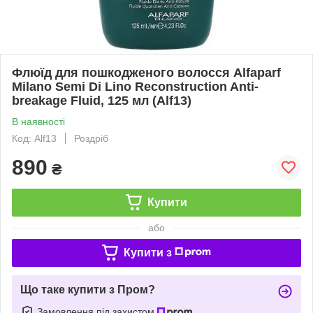
Флюїд для пошкодженого волосся Alfaparf
Milano Semi Di Lino Reconstruction Anti-
breakage Fluid, 125 мл (Alf13)
В наявності
Код: Alf13
Роздріб
890
₴
Купити
або
Купити з
Що таке купити з Пром?
Замовлення під захистом