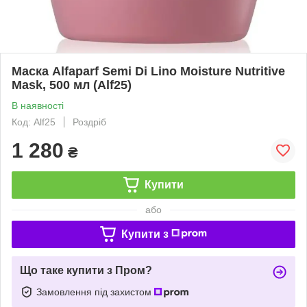
Маска Alfaparf Semi Di Lino Moisture Nutritive
Mask, 500 мл (Alf25)
В наявності
Код: Alf25
Роздріб
1 280
₴
Купити
або
Купити з
Що таке купити з Пром?
Замовлення під захистом