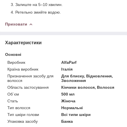
Залиште на 5–10 хвилин.
Ретельно змийте водою.
Приховати
Характеристики
Основні
Виробник
AlfaParf
Країна виробник
Італія
Призначення засобу для
Для блиску, Відновлення,
волосся
Зволоження
Область застосування
Кінчики волосся, Волосся
Об`єм
500 мл
Стать
Жіноча
Тип волосся
Нормальні
Тип шкіри голови
Всі типи шкіри
Упаковка засобу
Банка