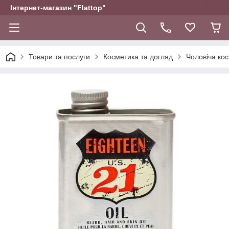
Інтернет-магазин "Flattop"
Товари та послуги
Косметика та догляд
Чоловіча ко