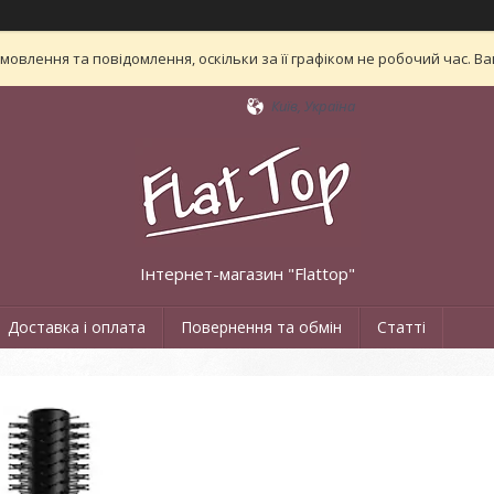
овлення та повідомлення, оскільки за її графіком не робочий час. 
Київ, Україна
Інтернет-магазин "Flattop"
Доставка і оплата
Повернення та обмін
Статті