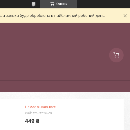
Кошик
Ваша заявка буде оброблена в найближчий робочий день.
Немає в наявності
Код:
JRL-BR04-20
449 ₴