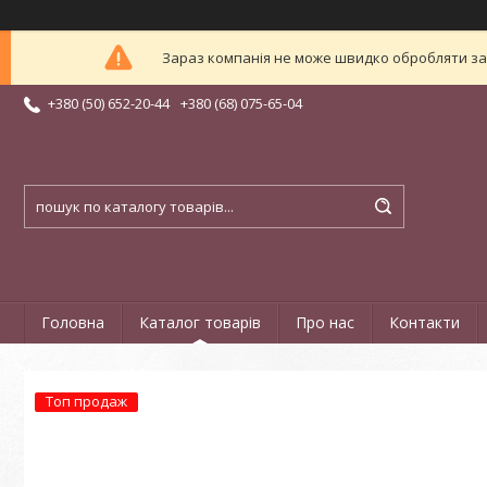
Зараз компанія не може швидко обробляти зам
+380 (50) 652-20-44
+380 (68) 075-65-04
Головна
Каталог товарів
Про нас
Контакти
Топ продаж