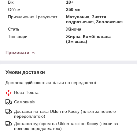
Вік
18+
Об`єм
250 мл
Призначення і результат
Матування, Зняття
подразнення, Зволоження
Стать
Жіноча
Тип шкіри
Жирна, Комбінована
(Змішана)
Приховати
Умови доставки
Доставка здійснюється тільки по передоплаті.
Нова Пошта
Самовивіз
Доставка на таксі Uklon по Києву (тільки за повною
передоплатою)
Доставка кур'єром на Uklon таксі по Києву (тільки за
повною передоплатою)