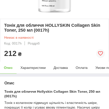
Тонік для обличчя HOLLYSKIN Collagen Skin
Toner, 250 мл (0017h)
Немає в наявності
Код: 0017h
Роздріб
212
₴
Опис
Характеристики
Доставка
Оплата
Умови п
Опис
Тонік для обличчя Hollyskin Collagen Skin Toner, 250 мл
(0017h)
Тонік з колагеном підвищує щільність і еластичність шкіри,
покращує її колір і усуває вікову пігментацію. Насичує шкіру