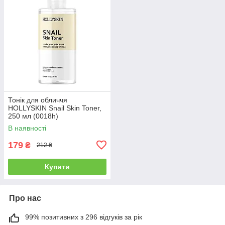
Тонік для обличчя
HOLLYSKIN Snail Skin Toner,
250 мл (0018h)
В наявності
179
₴
212 ₴
Купити
Про нас
99% позитивних з 296 відгуків за рік