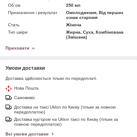
Об`єм
250 мл
Призначення і результат
Омолодження, Від перших
ознак старіння
Стать
Жіноча
Тип шкіри
Жирна, Суха, Комбінована
(Змішана)
Приховати
Умови доставки
Доставка здійснюється тільки по передоплаті.
Нова Пошта
Самовивіз
Доставка на таксі Uklon по Києву (тільки за повною
передоплатою)
Доставка кур'єром на Uklon таксі по Києву (тільки за
повною передоплатою)
Всі умови доставки