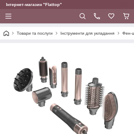
Інтернет-магазин "Flattop"
Товари та послуги
Інструменти для укладання
Фен-щ