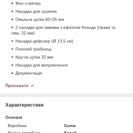
Фен-стайлер
Насадка для сушіння
Овальна щітка 60×35 мм
2 насадки для завивки з ефектом Коанда (права та
ліва, 32 мм)
Насадка-дифузор (Ø 13,5 см)
Плоский гребінець
Кругла щітка 32 мм
Насадка для випрямлення
Документація
Приховати
Характеристики
Основні
Виробник
Gama
Країна виробник
Китай