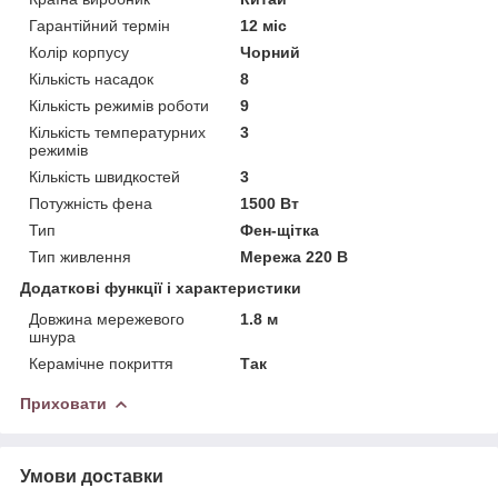
Гарантійний термін
12 міс
Колір корпусу
Чорний
Кількість насадок
8
Кількість режимів роботи
9
Кількість температурних
3
режимів
Кількість швидкостей
3
Потужність фена
1500 Вт
Тип
Фен-щітка
Тип живлення
Мережа 220 В
Додаткові функції і характеристики
Довжина мережевого
1.8 м
шнура
Керамічне покриття
Так
Приховати
Умови доставки