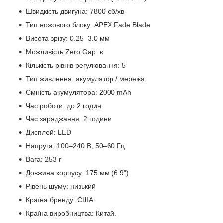
Швидкість двигуна: 7800 об/хв
Тип ножового блоку: APEX Fade Blade
Висота зрізу: 0.25–3.0 мм
Можливість Zero Gap: є
Кількість рівнів регулювання: 5
Тип живлення: акумулятор / мережа
Ємність акумулятора: 2000 mAh
Час роботи: до 2 годин
Час заряджання: 2 години
Дисплей: LED
Напруга: 100–240 В, 50–60 Гц
Вага: 253 г
Довжина корпусу: 175 мм (6.9")
Рівень шуму: низький
Країна бренду: США
Країна виробництва: Китай.