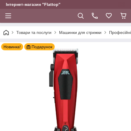
Інтернет-магазин "Flattop"
Товари та послуги
Машинки для стрижки
Професійн
Новинка!
Подарунок