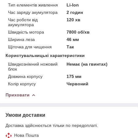
Тип елементів живлення
Li-Ion
Час заряду акумулятора
2 годин
Час роботи від
120 хв
акумулятора
Швидкість мотора
7800 об/хв
Ширина леза
46 мм
Щіточка для чищення
Так
Користувальницькі характеристики
Швидкознімний ножовий
Немає (на гвинтах)
блок
Довжина корпусу
175 мм
Колір корпусу
Червоний
Приховати
Умови доставки
Доставка здійснюється тільки по передоплаті.
Нова Пошта