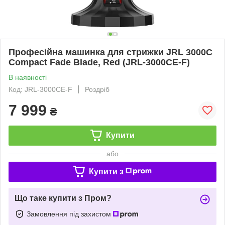
Професійна машинка для стрижки JRL 3000C
Compact Fade Blade, Red (JRL-3000CE-F)
В наявності
Код: JRL-3000CE-F
Роздріб
7 999
₴
Купити
або
Купити з
Що таке купити з Пром?
Замовлення під захистом