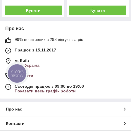
Купити
Купити
Про нас
99% позитивних з 293 відгуків за рік
Працює з 15.11.2017
м. Київ
Київ, Україна
КНОПКА
Контакти
ЗВ'ЯЗКУ
Сьогодні працює з 09:00 до 19:00
Показати весь графік роботи
Про нас
Контакти