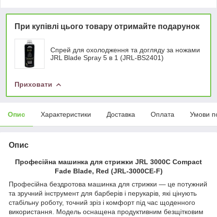
При купівлі цього товару отримайте подарунок
Спрей для охолодження та догляду за ножами
JRL Blade Spray 5 в 1 (JRL-BS2401)
Приховати
Опис
Характеристики
Доставка
Оплата
Умови п
Опис
Професійна машинка для стрижки JRL 3000C Compact
Fade Blade, Red (JRL-3000CE-F)
Професійна бездротова машинка для стрижки — це потужний
та зручний інструмент для барберів і перукарів, які цінують
стабільну роботу, точний зріз і комфорт під час щоденного
використання. Модель оснащена продуктивним безщітковим