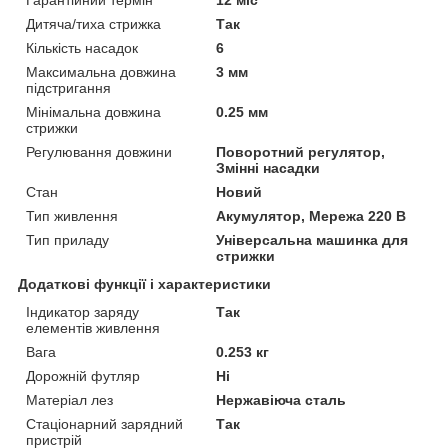
Дитяча/тиха стрижка
Так
Кількість насадок
6
Максимальна довжина
3 мм
підстригання
Мінімальна довжина
0.25 мм
стрижки
Регулювання довжини
Поворотний регулятор,
Змінні насадки
Стан
Новий
Тип живлення
Акумулятор, Мережа 220 В
Тип приладу
Універсальна машинка для
стрижки
Додаткові функції і характеристики
Індикатор заряду
Так
елементів живлення
Вага
0.253 кг
Дорожній футляр
Ні
Матеріал лез
Нержавіюча сталь
Стаціонарний зарядний
Так
пристрій