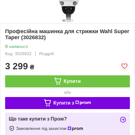
Професійна машинка для стрижки Wahl Super
Taper (3026832)
В наявності
Код: 3026832
Роздріб
3 299
₴
Купити
або
Купити з
Що таке купити з Пром?
Замовлення під захистом