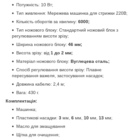
Потужність: 10 Вт;
Тип живлення: Мережева машинка для стрижки 220В;
Кількість оборотів за хвилину:
6000;
Тип ножового блоку: Стандартний ножовий блок з
регулюванням висоти зрізу;
Ширина ножового блоку:
46 мм;
Висота зрізу: від
1 до 2 мм;
Матеріал ножового блоку:
Вуглецева сталь;
Спосіб регулювання висоти зрізу: Плавне
пересування важеля, застосування насадок;
Довжина кабелю: 2,4 м;
Вага: 430 г.
Комплектація:
Машинка;
Пластикові насадки:
3
мм,
6
мм,
10
мм,
13
мм;
Масло для змащування
Щітка для очищення;