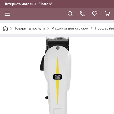
Інтернет-магазин "Flattop"
Товари та послуги
Машинки для стрижки
Професійн