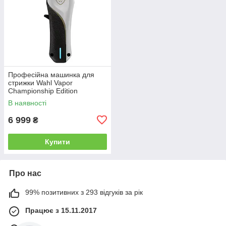
Професійна машинка для
стрижки Wahl Vapor
Championship Edition
Cordless 5 star (3030922)
В наявності
6 999
₴
Купити
Про нас
99% позитивних з 293 відгуків за рік
Працює з 15.11.2017