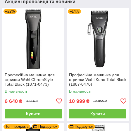
Акційні пропозиції та новинки
–22%
–14%
Професійна машинка для
Професійна машинка для
стрижки Wahl ChromStyle
стрижки Wahl Kuno Total Black
Total Black (1871-0473)
(1887-0470)
В наявності
В наявності
6 640
10 999
₴
₴
8 514 ₴
12 855 ₴
Купити
Купити
Топ продажів
Подарунок
Подарунок