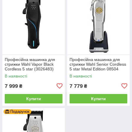
Професійна машинка для
Професійна машинка для
стрижки Wahl Vapor Black
стрижки Wahl Senior Cordless
Cordless 5 star (3026483)
5 star Metal Edition 08504
(3000116)
В наявності
В наявності
7 999
7 779
₴
₴
Купити
Купити
Подарунок