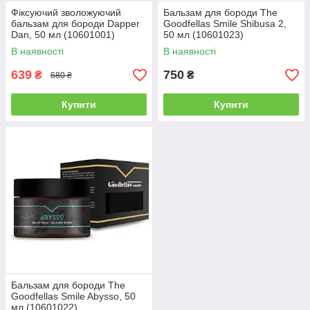
Фіксуючий зволожуючий
Бальзам для бороди The
бальзам для бороди Dapper
Goodfellas Smile Shibusa 2,
Dan, 50 мл (10601001)
50 мл (10601023)
В наявності
В наявності
639
750
₴
₴
680 ₴
Купити
Купити
Бальзам для бороди The
Goodfellas Smile Abysso, 50
мл (10601022)