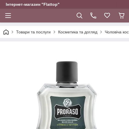
Інтернет-магазин "Flattop"
Товари та послуги
Косметика та догляд
Чоловіча ко