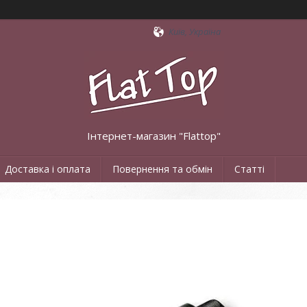
Київ, Україна
Інтернет-магазин "Flattop"
Доставка і оплата
Повернення та обмін
Статті