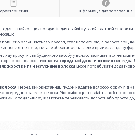
арактеристики
Інформація для замовлення
– один із найкращих продуктів для стайлінгу, який здатний створити
іксацію.
 повністю розчиняється у волоссі, стає непомітною, а волосся зміцню
липається, не твердне, але зберігає об’єм і легко приймає задану фор
гляду присутність будь-якого засобу у волоссі залишається непомітн
 жорсткості волосся:
тонке та середньої довжини волосся
пудра
і як
жорстке та неслухняне волосся
може потребувати додатково
 волосся
. Перед використанням пудри надайте волоссю форму під ча
езпосередньо на сухе волосся. Рівномірно розподіліть засіб по волос
 руками. У подальшому ви можете перевкласти волосся або просто д