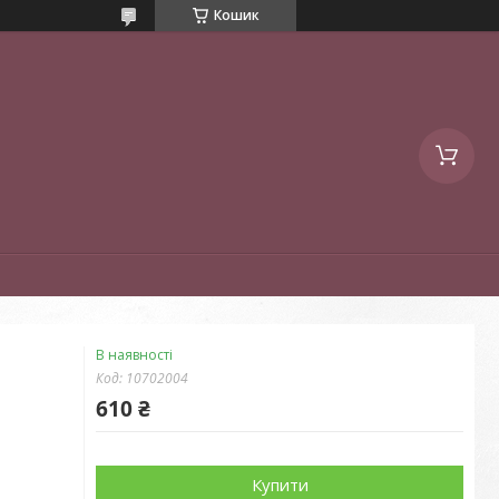
Кошик
В наявності
Код:
10702004
610 ₴
Купити