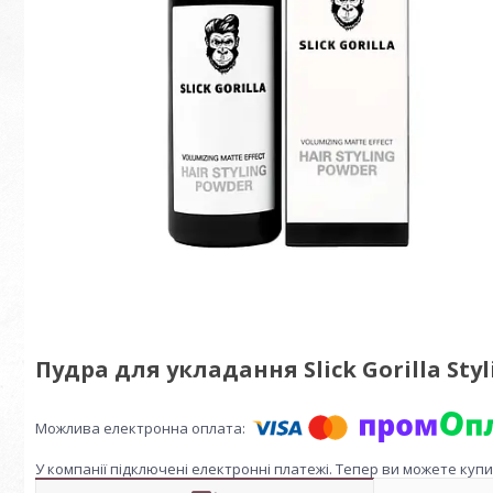
Пудра для укладання Slick Gorilla Styli
У компанії підключені електронні платежі. Тепер ви можете куп