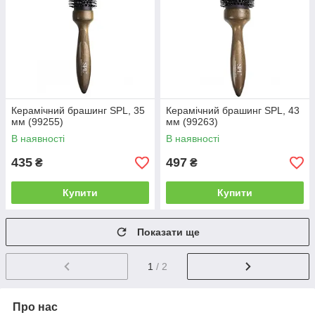
Керамічний брашинг SPL, 35
Керамічний брашинг SPL, 43
мм (99255)
мм (99263)
В наявності
В наявності
435
497
₴
₴
Купити
Купити
Показати ще
1
/ 2
Про нас