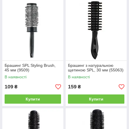
Брашинг SPL Styling Brush,
Брашинг з натуральною
45 мм (9509)
щетиною SPL, 30 мм (55063)
В наявності
В наявності
109
159
₴
₴
Купити
Купити