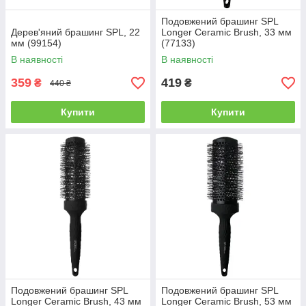
Подовжений брашинг SPL
Дерев'яний брашинг SPL, 22
Longer Ceramic Brush, 33 мм
мм (99154)
(77133)
В наявності
В наявності
359
419
₴
₴
440 ₴
Купити
Купити
Подовжений брашинг SPL
Подовжений брашинг SPL
Longer Ceramic Brush, 43 мм
Longer Ceramic Brush, 53 мм