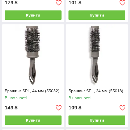
179
101
₴
₴
Купити
Купити
Брашинг SPL, 44 мм (55032)
Брашинг SPL, 24 мм (55018)
В наявності
В наявності
149
109
₴
₴
Купити
Купити