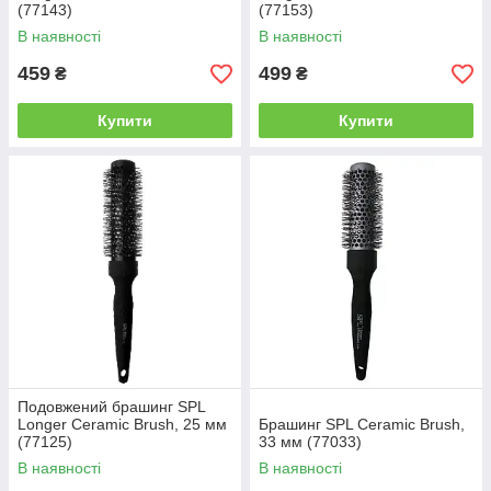
(77143)
(77153)
В наявності
В наявності
459
499
₴
₴
Купити
Купити
Подовжений брашинг SPL
Longer Ceramic Brush, 25 мм
Брашинг SPL Ceramic Brush,
(77125)
33 мм (77033)
В наявності
В наявності