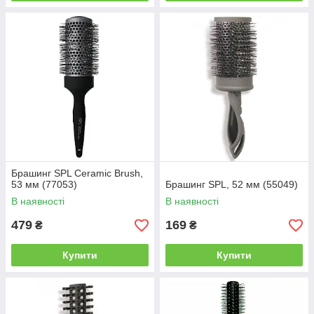
Брашинг SPL Ceramic Brush,
53 мм (77053)
Брашинг SPL, 52 мм (55049)
В наявності
В наявності
479
169
₴
₴
Купити
Купити