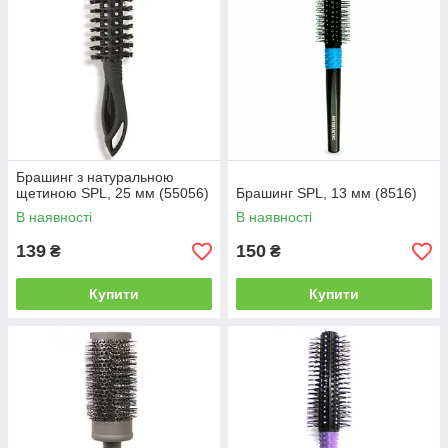
Брашинг з натуральною
щетиною SPL, 25 мм (55056)
Брашинг SPL, 13 мм (8516)
В наявності
В наявності
139
150
₴
₴
Купити
Купити