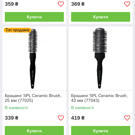
359
369
₴
₴
Купити
Купити
Топ продажів
Брашинг SPL Ceramic Brush,
Брашинг SPL Ceramic Brush,
25 мм (77025)
43 мм (77043)
В наявності
В наявності
339
419
₴
₴
Купити
Купити