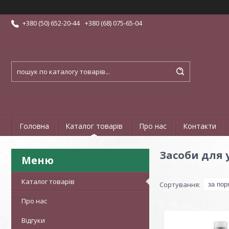
+380 (50) 652-20-44
+380 (68) 075-65-04
Головна
Каталог товарів
Про нас
Контакти
Засоби для 
Каталог товарів
Про нас
Відгуки