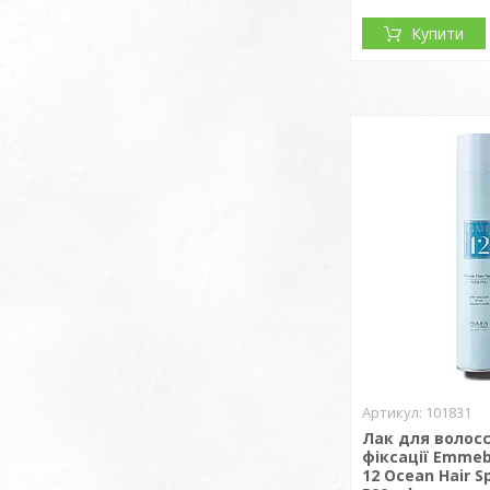
Купити
101831
Лак для волосс
фіксації Emmebi
12 Ocean Hair S