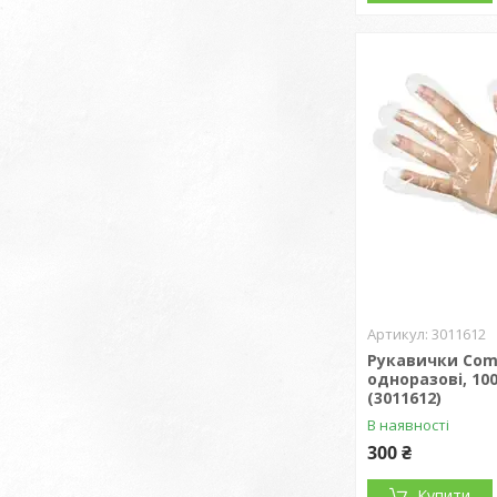
3011612
Рукавички Com
одноразові, 10
(3011612)
В наявності
300 ₴
Купити