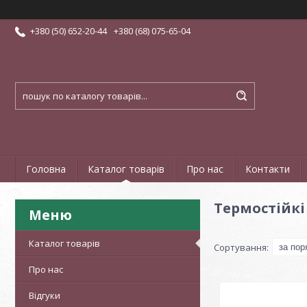
+380 (50) 652-20-44
+380 (68) 075-65-04
Головна
Каталог товарів
Про нас
Контакти
Термостійкі
Каталог товарів
Про нас
Відгуки