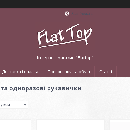
Київ, Україна
Інтернет-магазин "Flattop"
Доставка і оплата
Повернення та обмін
Статті
 та одноразові рукавички