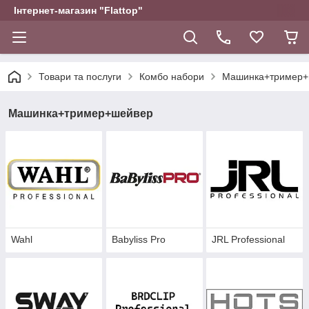
Інтернет-магазин "Flattop"
Товари та послуги
Комбо набори
Машинка+тример+
Машинка+тример+шейвер
Wahl
Babyliss Pro
JRL Professional