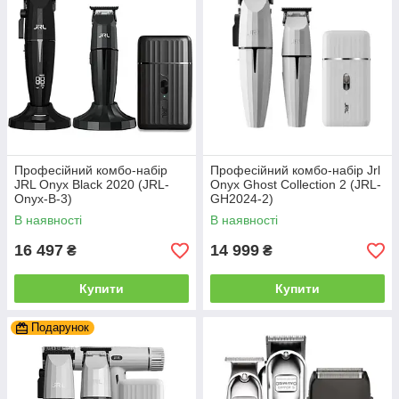
Професійний комбо-набір
Професійний комбо-набір Jrl
JRL Onyx Black 2020 (JRL-
Onyx Ghost Collection 2 (JRL-
Onyx-B-3)
GH2024-2)
В наявності
В наявності
16 497
14 999
₴
₴
Купити
Купити
Подарунок