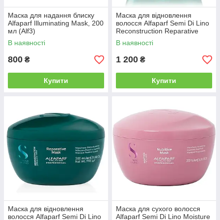
Маска для надання блиску
Маска для відновлення
Alfaparf Illuminating Mask, 200
волосся Alfaparf Semi Di Lino
мл (Alf3)
Reconstruction Reparative
Mask, 500 мл (Alf17)
В наявності
В наявності
800
1 200
₴
₴
Купити
Купити
Маска для відновлення
Маска для сухого волосся
волосся Alfaparf Semi Di Lino
Alfaparf Semi Di Lino Moisture