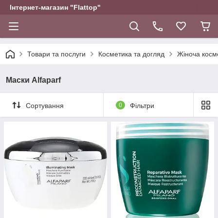
Інтернет-магазин "Flattop"
Товари та послуги
Косметика та догляд
Жіноча косм
Маски Alfaparf
Сортування
0
Фільтри