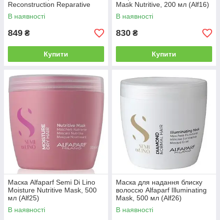
Reconstruction Reparative
Mask Nutritive, 200 мл (Alf16)
Mask, 200 мл (Alf14)
В наявності
В наявності
849
830
₴
₴
Купити
Купити
Маска Alfaparf Semi Di Lino
Маска для надання блиску
Moisture Nutritive Mask, 500
волоссю Alfaparf Illuminating
мл (Alf25)
Mask, 500 мл (Alf26)
В наявності
В наявності