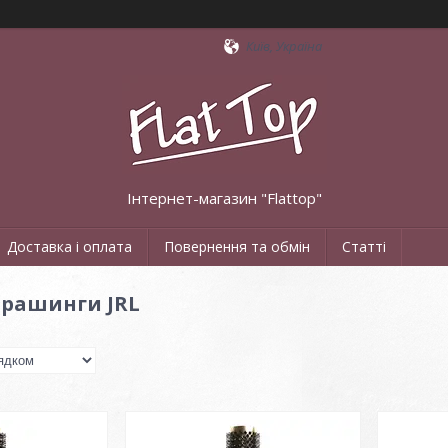
Київ, Україна
Інтернет-магазин "Flattop"
Доставка і оплата
Повернення та обмін
Статті
брашинги JRL