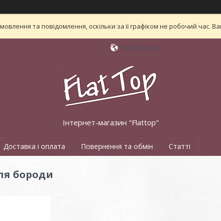
овлення та повідомлення, оскільки за її графіком не робочий час. 
Київ, Україна
Інтернет-магазин "Flattop"
Доставка і оплата
Повернення та обмін
Статті
ля бороди