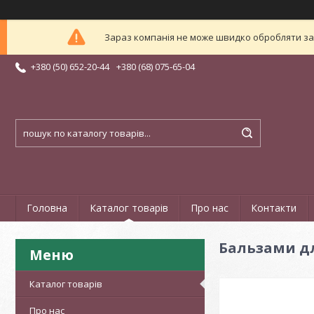
Зараз компанія не може швидко обробляти зам
+380 (50) 652-20-44
+380 (68) 075-65-04
Головна
Каталог товарів
Про нас
Контакти
Бальзами д
Каталог товарів
Про нас