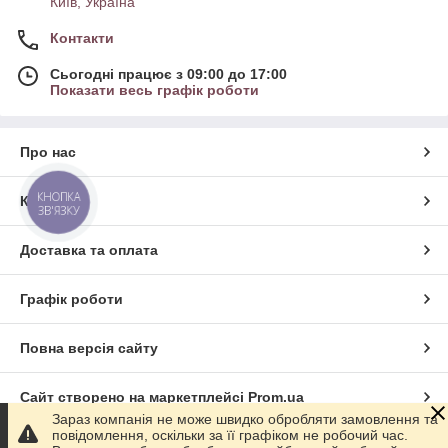
Київ, Україна
Контакти
Сьогодні працює з 09:00 до 17:00
Показати весь графік роботи
Про нас
КНОПКА
Контакти
ЗВ'ЯЗКУ
Доставка та оплата
Графік роботи
Повна версія сайту
Сайт створено на маркетплейсі
Prom.ua
Зараз компанія не може швидко обробляти замовлення та
повідомлення, оскільки за її графіком не робочий час.
Політика конфіденційності