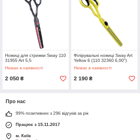
Ножиці для стрижки Sway 110
Філірувальні ножиці Sway Art
31955 Art 5,5
Yellow 6 (110 32360 6,00")
Немає в наявності
Немає в наявності
2 050
2 190
₴
₴
Про нас
99% позитивних з 296 відгуків за рік
Працює з 15.11.2017
м. Київ