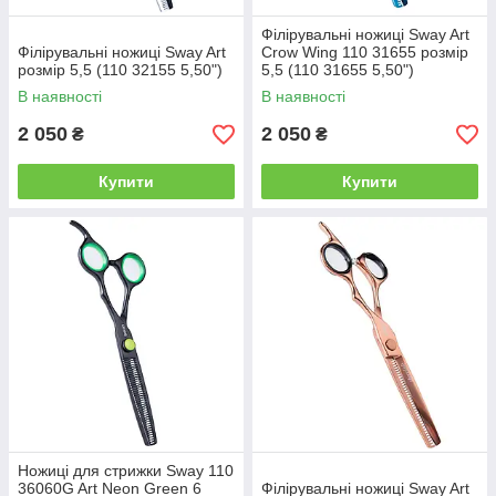
Філірувальні ножиці Sway Art
Філірувальні ножиці Sway Art
Crow Wing 110 31655 розмір
розмір 5,5 (110 32155 5,50")
5,5 (110 31655 5,50")
В наявності
В наявності
2 050
2 050
₴
₴
Купити
Купити
Ножиці для стрижки Sway 110
36060G Art Neon Green 6
Філірувальні ножиці Sway Art