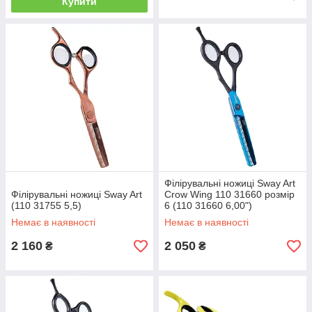
Купити
Філірувальні ножиці Sway Art
Філірувальні ножиці Sway Art
Crow Wing 110 31660 розмір
(110 31755 5,5)
6 (110 31660 6,00")
Немає в наявності
Немає в наявності
2 160
2 050
₴
₴