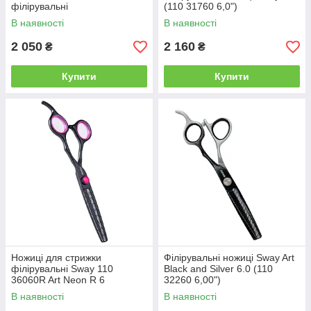
філірувальні
(110 31760 6,0")
В наявності
В наявності
2 050
2 160
₴
₴
Купити
Купити
Ножиці для стрижки
Філірувальні ножиці Sway Art
філірувальні Sway 110
Black and Silver 6.0 (110
36060R Art Neon R 6
32260 6,00")
В наявності
В наявності