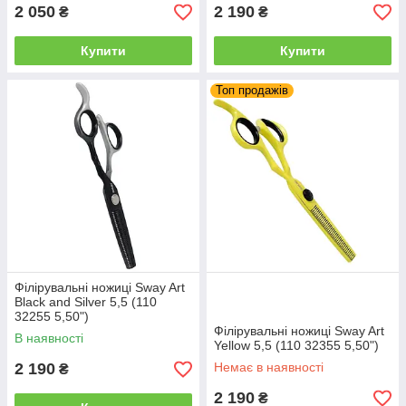
2 050
2 190
₴
₴
Купити
Купити
Топ продажів
Філірувальні ножиці Sway Art
Black and Silver 5,5 (110
32255 5,50")
Філірувальні ножиці Sway Art
В наявності
Yellow 5,5 (110 32355 5,50")
2 190
Немає в наявності
₴
2 190
₴