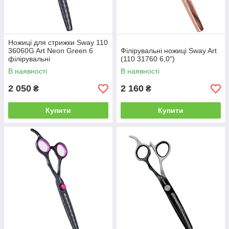
Ножиці для стрижки Sway 110
36060G Art Neon Green 6
Філірувальні ножиці Sway Art
філірувальні
(110 31760 6,0")
В наявності
В наявності
2 050
2 160
₴
₴
Купити
Купити