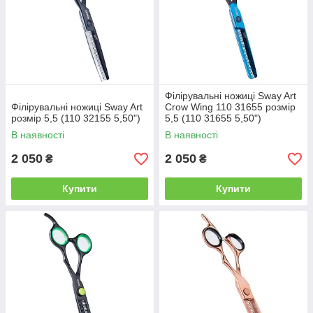
Філірувальні ножиці Sway Art
Філірувальні ножиці Sway Art
Crow Wing 110 31655 розмір
розмір 5,5 (110 32155 5,50")
5,5 (110 31655 5,50")
В наявності
В наявності
2 050
2 050
₴
₴
Купити
Купити