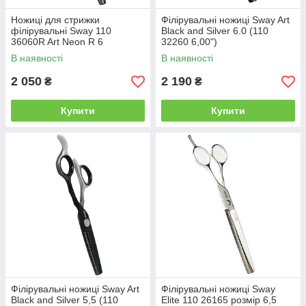
Ножиці для стрижки
Філірувальні ножиці Sway Art
філірувальні Sway 110
Black and Silver 6.0 (110
36060R Art Neon R 6
32260 6,00")
В наявності
В наявності
2 050
2 190
₴
₴
Купити
Купити
Філірувальні ножиці Sway Art
Філірувальні ножиці Sway
Black and Silver 5,5 (110
Elite 110 26165 розмір 6,5