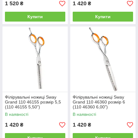
1 520
1 420
₴
₴
Купити
Купити
Філірувальні ножиці Sway
Філірувальні ножиці Sway
Grand 110 46155 розмір 5,5
Grand 110 46360 розмір 6
(110 46155 5,50")
(110 46360 6,00")
В наявності
В наявності
1 420
1 420
₴
₴