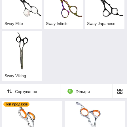
Sway Elite
Sway Infinite
Sway Japanese
Sway Viking
Сортування
0
Фільтри
Топ продажів