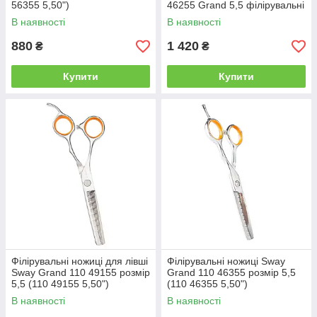
56355 5,50")
46255 Grand 5,5 філірувальні
В наявності
В наявності
880
1 420
₴
₴
Купити
Купити
Філірувальні ножиці для лівші
Філірувальні ножиці Sway
Sway Grand 110 49155 розмір
Grand 110 46355 розмір 5,5
5,5 (110 49155 5,50")
(110 46355 5,50")
В наявності
В наявності