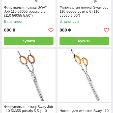
Філірувальні ножиці SWAY
Філірувальні ножиці Sway Job
Job 110 56055 розмір 5,5
110 56060 розмір 6 (110
(110 56055 5,50")
56060 6,00")
В наявності
В наявності
880
880
₴
₴
Купити
Купити
Філірувальні ножиці Sway Job
110 56355 розмір 5,5 (110
Ножиці для стрижки Sway 110