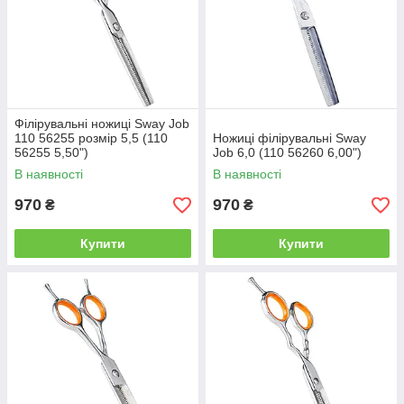
Філірувальні ножиці Sway Job
110 56255 розмір 5,5 (110
Ножиці філірувальні Sway
56255 5,50")
Job 6,0 (110 56260 6,00")
В наявності
В наявності
970
970
₴
₴
Купити
Купити