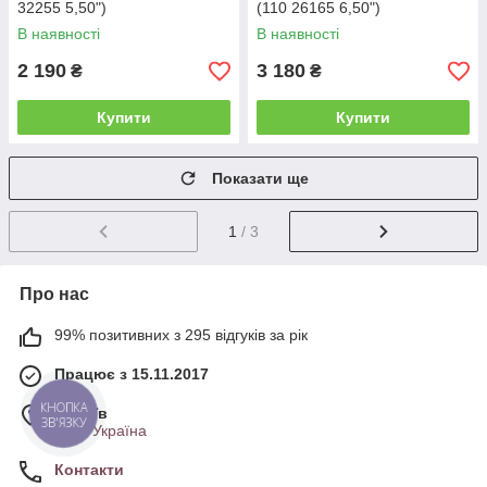
32255 5,50")
(110 26165 6,50")
В наявності
В наявності
2 190
3 180
₴
₴
Купити
Купити
Показати ще
1
/ 3
Про нас
99% позитивних з 295 відгуків за рік
Працює з 15.11.2017
КНОПКА
м. Київ
ЗВ'ЯЗКУ
Київ, Україна
Контакти