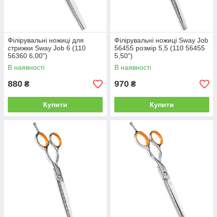
Філірувальні ножиці для
Філірувальні ножиці Sway Job
стрижки Sway Job 6 (110
56455 розмір 5,5 (110 56455
56360 6,00")
5,50")
В наявності
В наявності
880
970
₴
₴
Купити
Купити